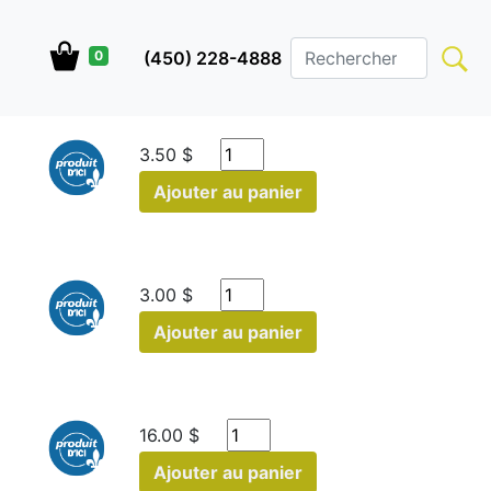
(450) 228-4888
0
3.50 $
Ajouter au panier
3.00 $
Ajouter au panier
16.00 $
Ajouter au panier