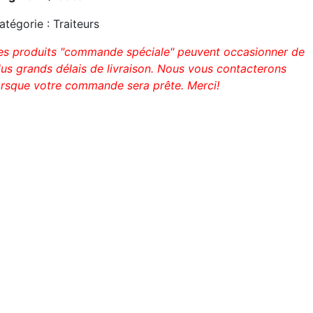
atégorie : Traiteurs
es produits "commande spéciale" peuvent occasionner de
lus grands délais de livraison. Nous vous contacterons
orsque votre commande sera prête. Merci!