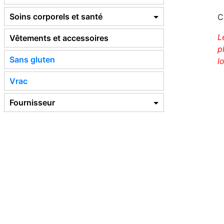
Soins corporels et santé
C
L
Vêtements et accessoires
p
Sans gluten
l
Vrac
Fournisseur