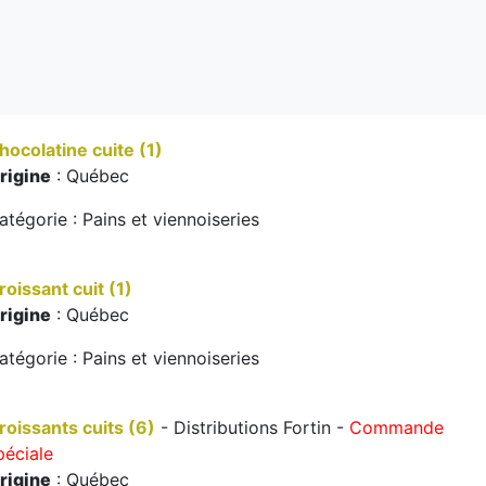
hocolatine cuite (1)
rigine
: Québec
atégorie : Pains et viennoiseries
roissant cuit (1)
rigine
: Québec
atégorie : Pains et viennoiseries
roissants cuits (6)
- Distributions Fortin -
Commande
péciale
rigine
: Québec