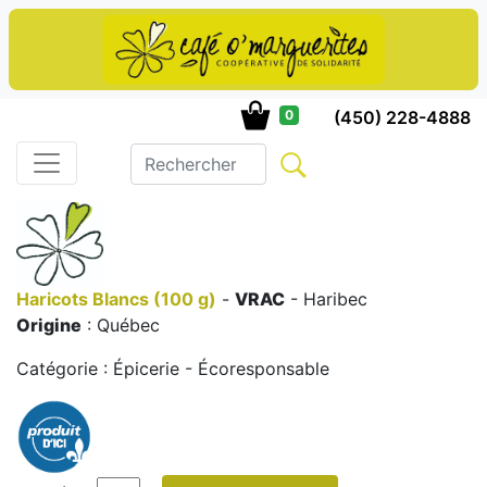
(450) 228-4888
0
Haricots Blancs (100 g)
-
VRAC
- Haribec
Origine
: Québec
Catégorie : Épicerie - Écoresponsable