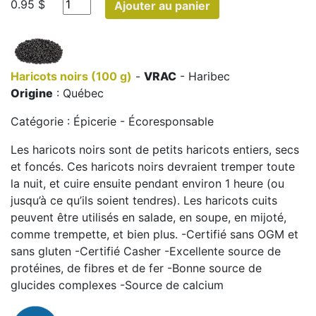
0.95 $
Ajouter au panier
Haricots noirs (100 g)
-
VRAC
- Haribec
Origine
: Québec
Catégorie : Épicerie - Écoresponsable
Les haricots noirs sont de petits haricots entiers, secs
et foncés. Ces haricots noirs devraient tremper toute
la nuit, et cuire ensuite pendant environ 1 heure (ou
jusqu’à ce qu’ils soient tendres). Les haricots cuits
peuvent être utilisés en salade, en soupe, en mijoté,
comme trempette, et bien plus. -Certifié sans OGM et
sans gluten -Certifié Casher -Excellente source de
protéines, de fibres et de fer -Bonne source de
glucides complexes -Source de calcium