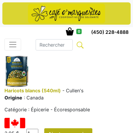
(450) 228-4888
0
Haricots blancs (540ml)
- Cullen's
Origine
: Canada
Catégorie : Épicerie - Écoresponsable