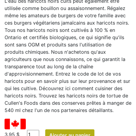
L'eau des haricots noirs cuits peut également être
utilisée comme bouillon ou assaisonnement. Régalez
même les amateurs de burgers de votre famille avec
ces burgers végétariens jamaïcains aux haricots noirs.
Tous nos haricots noirs sont cultivés à 100 % en
Ontario et certifiés biologiques, ce qui signifie qu'ils
sont sans OGM et produits sans l'utilisation de
produits chimiques. Nous n'achetons qu'aux
agriculteurs que nous connaissons, ce qui garantit la
transparence tout au long de la chaîne
d'approvisionnement. Entrez le code de lot de vos
haricots pour en savoir plus sur leur provenance et sur
qui les cultive. Découvrez ici comment cuisiner des
haricots noirs. Trouvez les haricots noirs de tortue de
Cullen's Foods dans des conserves prêtes à manger de
540 ml chez l'un de nos partenaires détaillants.
3.95 $
Ajouter au panier