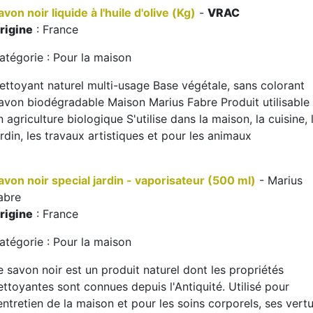
avon noir liquide à l'huile d'olive (Kg)
-
VRAC
rigine
: France
atégorie : Pour la maison
ettoyant naturel multi-usage Base végétale, sans colorant
avon biodégradable Maison Marius Fabre Produit utilisable
n agriculture biologique S'utilise dans la maison, la cuisine, 
ardin, les travaux artistiques et pour les animaux
avon noir special jardin - vaporisateur (500 ml)
- Marius
abre
rigine
: France
atégorie : Pour la maison
e savon noir est un produit naturel dont les propriétés
ettoyantes sont connues depuis l'Antiquité. Utilisé pour
'entretien de la maison et pour les soins corporels, ses vert