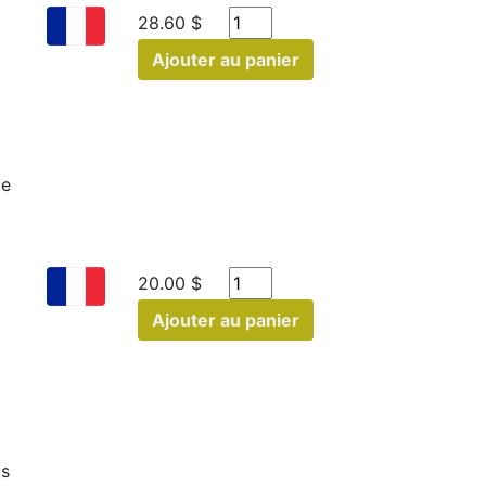
28.60 $
Ajouter au panier
le
20.00 $
Ajouter au panier
us