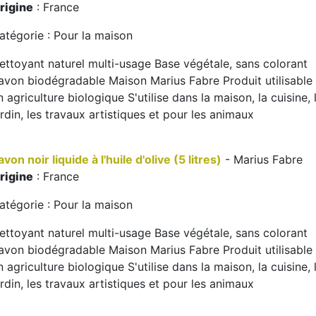
rigine
: France
atégorie : Pour la maison
ettoyant naturel multi-usage Base végétale, sans colorant
avon biodégradable Maison Marius Fabre Produit utilisable
n agriculture biologique S'utilise dans la maison, la cuisine, 
ardin, les travaux artistiques et pour les animaux
avon noir liquide à l'huile d'olive (5 litres)
- Marius Fabre
rigine
: France
atégorie : Pour la maison
ettoyant naturel multi-usage Base végétale, sans colorant
avon biodégradable Maison Marius Fabre Produit utilisable
n agriculture biologique S'utilise dans la maison, la cuisine, 
ardin, les travaux artistiques et pour les animaux