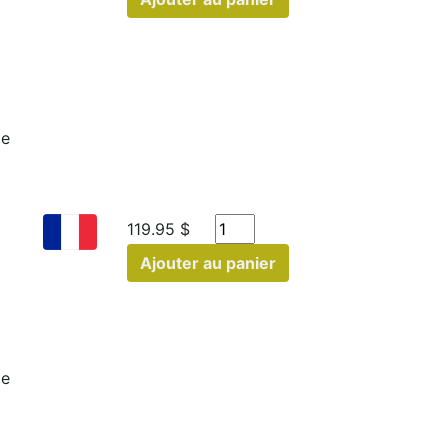
le
119.95 $
Ajouter au panier
le