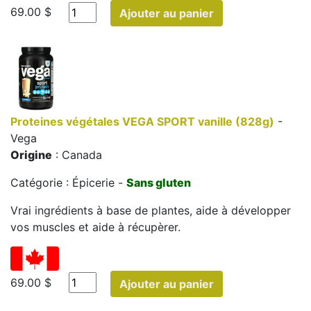
69.00 $
Ajouter au panier
Proteines végétales VEGA SPORT vanille (828g)
-
Vega
Origine
: Canada
Catégorie : Épicerie -
Sans gluten
Vrai ingrédients à base de plantes, aide à développer
vos muscles et aide à récupèrer.
69.00 $
Ajouter au panier