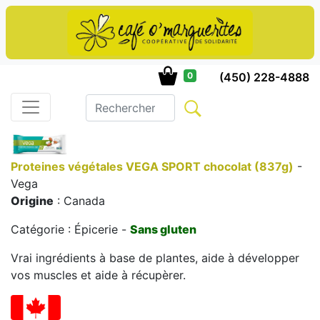
(450) 228-4888
0
Proteines végétales VEGA SPORT chocolat (837g)
-
Vega
Origine
: Canada
Catégorie : Épicerie -
Sans gluten
Vrai ingrédients à base de plantes, aide à développer
vos muscles et aide à récupèrer.