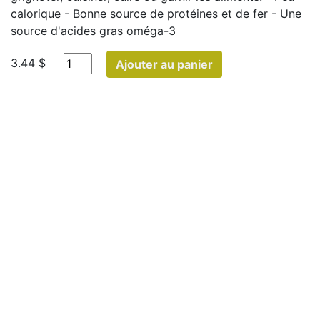
calorique - Bonne source de protéines et de fer - Une
source d'acides gras oméga-3
3.44 $
Ajouter au panier