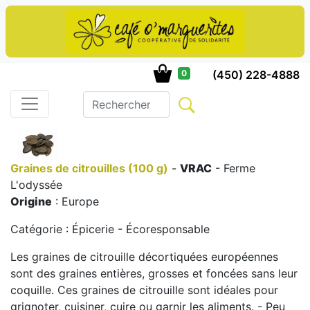
(450) 228-4888
0
Graines de citrouilles (100 g)
-
VRAC
- Ferme
L'odyssée
Origine
: Europe
Catégorie : Épicerie - Écoresponsable
Les graines de citrouille décortiquées européennes
sont des graines entières, grosses et foncées sans leur
coquille. Ces graines de citrouille sont idéales pour
grignoter, cuisiner, cuire ou garnir les aliments. - Peu