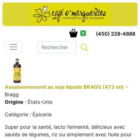
(450) 228-4888
0
Assaisonnement au soja liquide BRAGG (473 ml)
-
Bragg
Origine
: États-Unis
Catégorie : Épicerie
Super pour la santé, lacto fermenté, délicieux avec
sautés de légumes, riz ou simplement avec huile pour