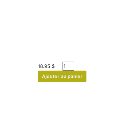
18.95 $
Ajouter au panier
é