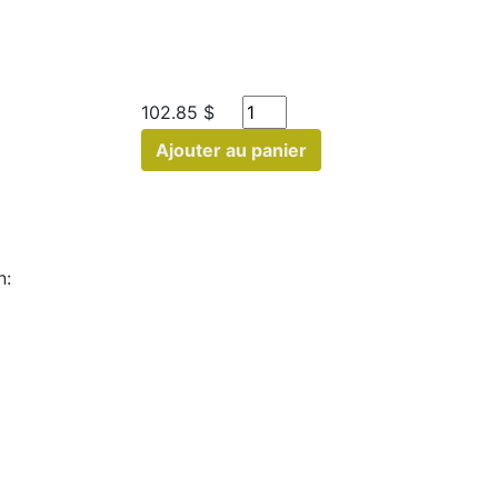
102.85 $
Ajouter au panier
n: