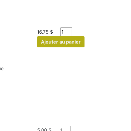
16.75 $
Ajouter au panier
ie
5.00 $