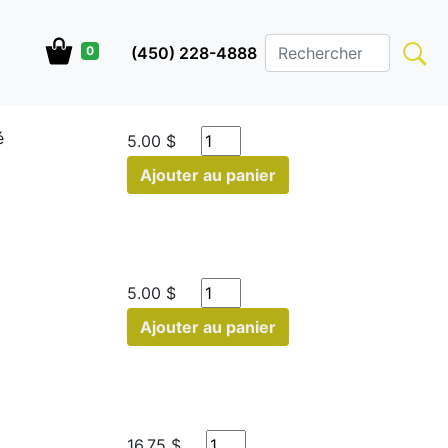
(450) 228-4888
0
é
5.00 $
Ajouter au panier
5.00 $
Ajouter au panier
16.75 $