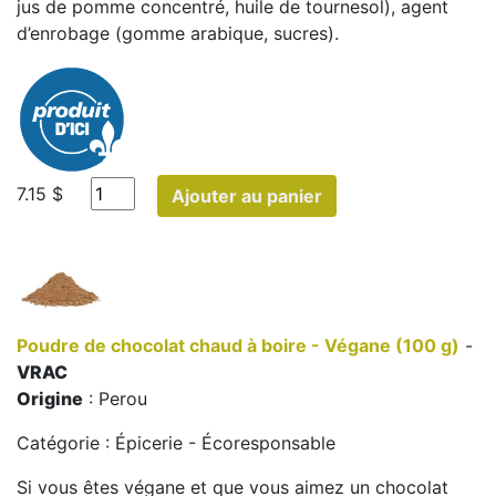
jus de pomme concentré, huile de tournesol), agent
d’enrobage (gomme arabique, sucres).
7.15 $
Ajouter au panier
Poudre de chocolat chaud à boire - Végane (100 g)
-
VRAC
Origine
: Perou
Catégorie : Épicerie - Écoresponsable
Si vous êtes végane et que vous aimez un chocolat