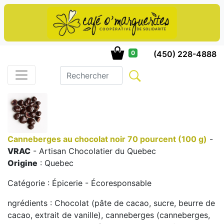
(450) 228-4888
0
Canneberges au chocolat noir 70 pourcent (100 g)
-
VRAC
- Artisan Chocolatier du Quebec
Origine
: Quebec
Catégorie : Épicerie - Écoresponsable
ngrédients : Chocolat (pâte de cacao, sucre, beurre de
cacao, extrait de vanille), canneberges (canneberges,