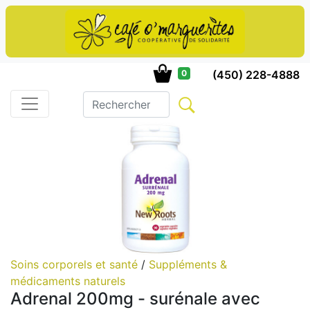
(450) 228-4888
0
Soins corporels et santé
/
Suppléments &
médicaments naturels
Adrenal 200mg - surénale avec